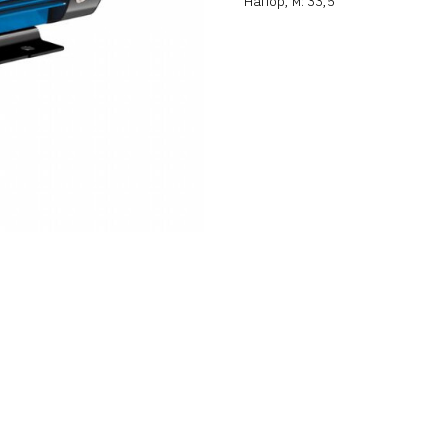
Напор, м: 33,5