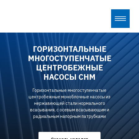
ГOРИЗОНТАЛЬНЫЕ
МНОГОСТУПЕНЧАТЫЕ
ЦЕНТРОБЕЖНЫЕ
НАСОСЫ СНM
Горизонтальные многоступенчатые
центробежные моноблочные насосы из
нержавеющей стали нормального
всасывания, с осевым всасывающим и
радиальным напорным патрубками