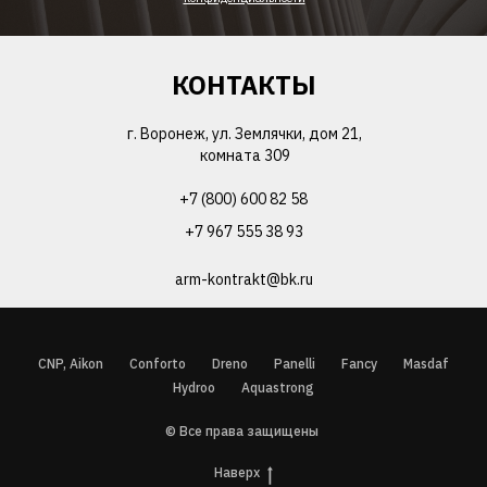
КОНТАКТЫ
г. Воронеж, ул. Землячки, дом 21,
комната 309
+7 (800) 600 82 58
+7 967 555 38 93
arm-kontrakt@bk.ru
CNP, Aikon
Conforto
Dreno
Panelli
Fancy
Masdaf
Hydroo
Aquastrong
© Все права защищены
Наверх