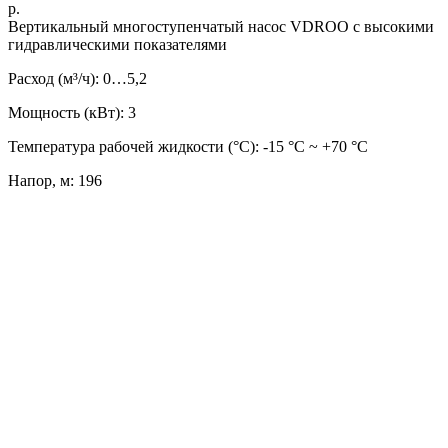
р.
Вертикальный многоступенчатый насос VDROO с высокими
гидравлическими показателями
Расход (м³/ч): 0…5,2
Мощность (кВт): 3
Температура рабочей жидкости (°C): -15 °С ~ +70 °С
Напор, м: 196