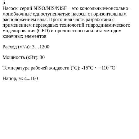
р.
Насосы серий NISO/NIS/NISF – это консольные/консольно-
моноблочные одноступенчатые насосы с горизонтальным
расположением вала. Проточная часть разработана с
применением переводвых технологий гидродинамического
моделирования (CFD) и прочностного анализа методом
конечных элементов
Расход (м³/ч): 3…1200
Мощность (кВт): 30
Температура рабочей жидкости (°C): -15°С ~ +110 °С
Напор, м: 4...160