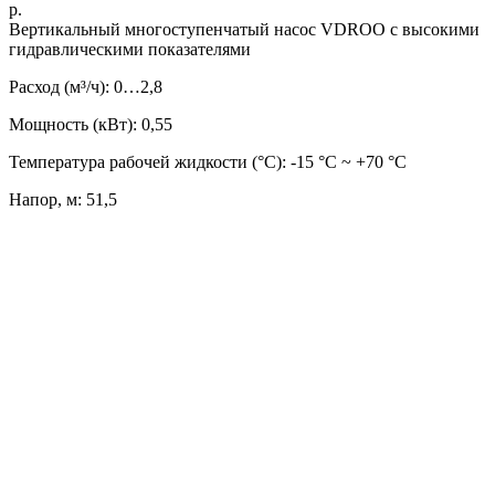
р.
Вертикальный многоступенчатый насос VDROO с высокими
гидравлическими показателями
Расход (м³/ч): 0…2,8
Мощность (кВт): 0,55
Температура рабочей жидкости (°C): -15 °С ~ +70 °С
Напор, м: 51,5