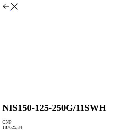
NIS150-125-250G/11SWH
CNP
187625,84