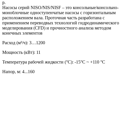
р.
Насосы серий NISO/NIS/NISF – это консольные/консольно-
моноблочные одноступенчатые насосы с горизонтальным
расположением вала. Проточная часть разработана с
применением переводвых технологий гидродинамического
моделирования (CFD) и прочностного анализа методом
конечных элементов
Расход (м³/ч): 3…1200
Мощность (кВт): 11
Температура рабочей жидкости (°C): -15°С ~ +110 °С
Напор, м: 4...160