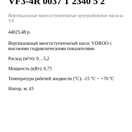
VF3-4R 0037 T 2340 5 2
Вертикальные многоступенчатые центробежные насосы
VF
44025,48
р.
Вертикальный многоступенчатый насос VDROO с
высокими гидравлическими показателями
Расход (м³/ч): 0…5,2
Мощность (кВт): 0,75
Температура рабочей жидкости (°C): -15 °С ~ +70 °С
Напор, м: 43