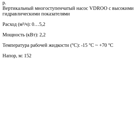
р.
Вертикальный многоступенчатый насос VDROO с высокими
гидравлическими показателями
Расход (м³/ч): 0…5,2
Мощность (кВт): 2,2
Температура рабочей жидкости (°C): -15 °С ~ +70 °С
Напор, м: 152