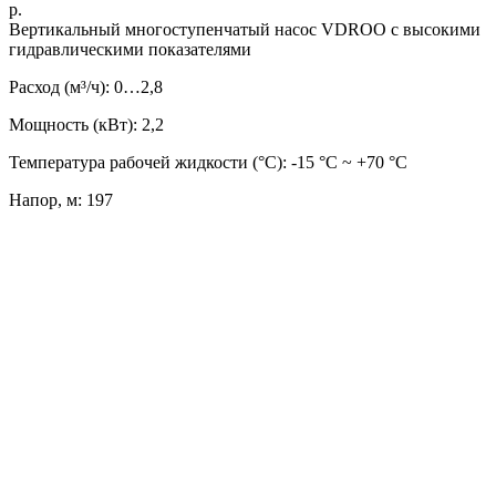
р.
Вертикальный многоступенчатый насос VDROO с высокими
гидравлическими показателями
Расход (м³/ч): 0…2,8
Мощность (кВт): 2,2
Температура рабочей жидкости (°C): -15 °С ~ +70 °С
Напор, м: 197