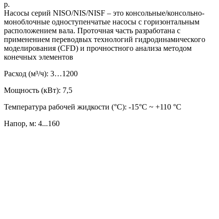
р.
Насосы серий NISO/NIS/NISF – это консольные/консольно-
моноблочные одноступенчатые насосы с горизонтальным
расположением вала. Проточная часть разработана с
применением переводвых технологий гидродинамического
моделирования (CFD) и прочностного анализа методом
конечных элементов
Расход (м³/ч): 3…1200
Мощность (кВт): 7,5
Температура рабочей жидкости (°C): -15°С ~ +110 °С
Напор, м: 4...160