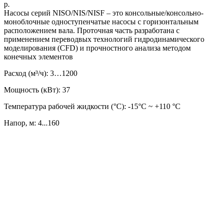
р.
Насосы серий NISO/NIS/NISF – это консольные/консольно-
моноблочные одноступенчатые насосы с горизонтальным
расположением вала. Проточная часть разработана с
применением переводвых технологий гидродинамического
моделирования (CFD) и прочностного анализа методом
конечных элементов
Расход (м³/ч): 3…1200
Мощность (кВт): 37
Температура рабочей жидкости (°C): -15°С ~ +110 °С
Напор, м: 4...160