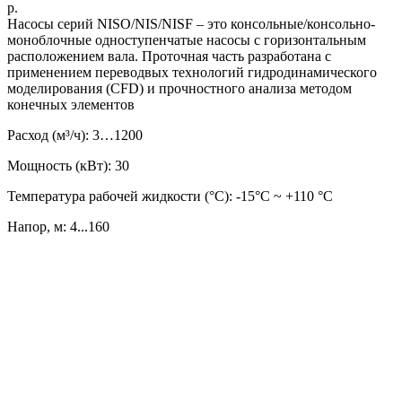
р.
Насосы серий NISO/NIS/NISF – это консольные/консольно-
моноблочные одноступенчатые насосы с горизонтальным
расположением вала. Проточная часть разработана с
применением переводвых технологий гидродинамического
моделирования (CFD) и прочностного анализа методом
конечных элементов
Расход (м³/ч): 3…1200
Мощность (кВт): 30
Температура рабочей жидкости (°C): -15°С ~ +110 °С
Напор, м: 4...160