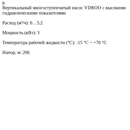
р.
Вертикальный многоступенчатый насос VDROO с высокими
гидравлическими показателями
Расход (м³/ч): 0…5,2
Мощность (кВт): 3
Температура рабочей жидкости (°C): -15 °С ~ +70 °С
Напор, м: 206