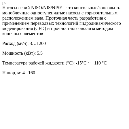
р.
Насосы серий NISO/NIS/NISF – это консольные/консольно-
моноблочные одноступенчатые насосы с горизонтальным
расположением вала. Проточная часть разработана с
применением переводвых технологий гидродинамического
моделирования (CFD) и прочностного анализа методом
конечных элементов
Расход (м³/ч): 3…1200
Мощность (кВт): 5,5
Температура рабочей жидкости (°C): -15°С ~ +110 °С
Напор, м: 4...160