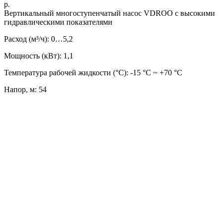
р.
Вертикальный многоступенчатый насос VDROO с высокими
гидравлическими показателями
Расход (м³/ч): 0…5,2
Мощность (кВт): 1,1
Температура рабочей жидкости (°C): -15 °С ~ +70 °С
Напор, м: 54