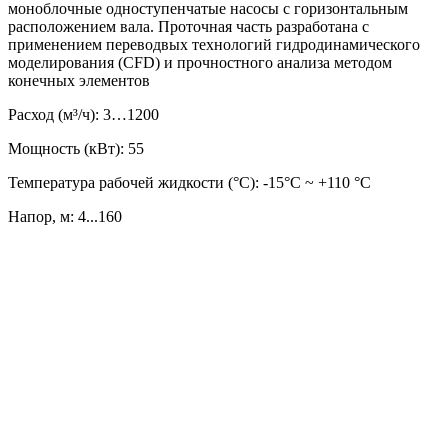
моноблочные одноступенчатые насосы с горизонтальным
расположением вала. Проточная часть разработана с
применением переводвых технологий гидродинамического
моделирования (CFD) и прочностного анализа методом
конечных элементов
Расход (м³/ч): 3…1200
Мощность (кВт): 55
Температура рабочей жидкости (°C): -15°С ~ +110 °С
Напор, м: 4...160