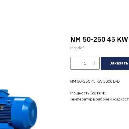
NM 50-250 45 KW
Masdaf
Заказать
NM 50-250 45 KW 3000 D/D
Мощность (кВт): 45
Температура рабочей жидкости