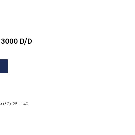
 3000 D/D
 (°C): 25…140