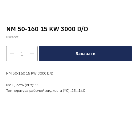
NM 50-160 15 KW 3000 D/D
Masdaf
Заказать
NM 50-160 15 KW 3000 D/D
Мощность (кВт): 15
Температура рабочей жидкости (°C): 25…140