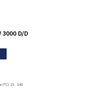
 3000 D/D
 (°C): 25…140