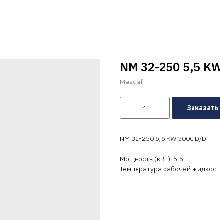
NM 32-250 5,5 KW
Masdaf
Заказать
NM 32-250 5,5 KW 3000 D/D
Мощность (кВт): 5,5
Температура рабочей жидкости