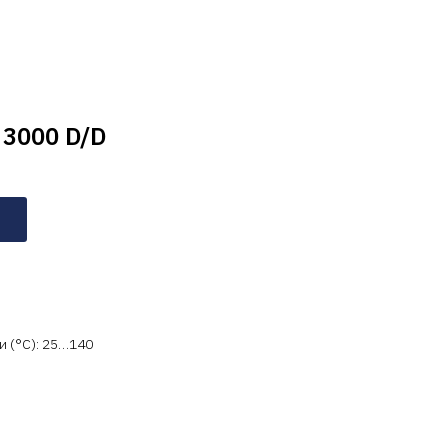
 3000 D/D
 (°C): 25…140