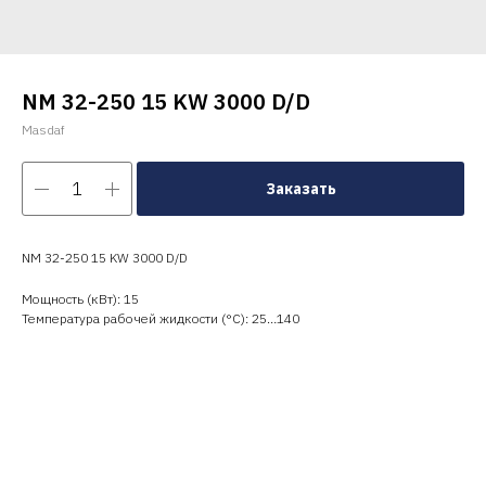
NM 32-250 15 KW 3000 D/D
Masdaf
Заказать
NM 32-250 15 KW 3000 D/D
Мощность (кВт): 15
Температура рабочей жидкости (°C): 25…140