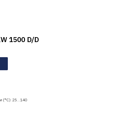
KW 1500 D/D
 (°C): 25…140