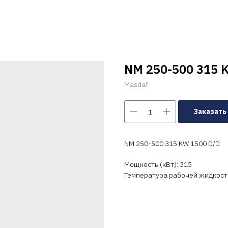
NM 250-500 315 
Masdaf
Заказать
NM 250-500 315 KW 1500 D/D
Мощность (кВт): 315
Температура рабочей жидкости