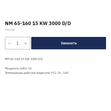
NM 65-160 15 KW 3000 D/D
Masdaf
Заказать
NM 65-160 15 KW 3000 D/D
Мощность (кВт): 15
Температура рабочей жидкости (°C): 25…140