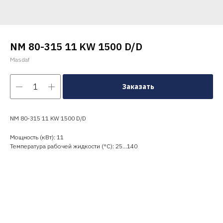
NM 80-315 11 KW 1500 D/D
Masdaf
Заказать
NM 80-315 11 KW 1500 D/D
Мощность (кВт): 11
Температура рабочей жидкости (°C): 25…140