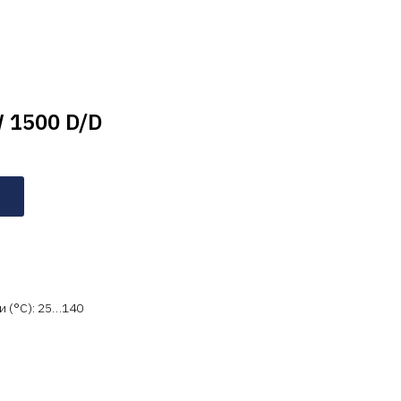
 1500 D/D
 (°C): 25…140