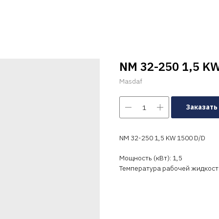
NM 32-250 1,5 KW
Masdaf
Заказать
NM 32-250 1,5 KW 1500 D/D
Мощность (кВт): 1,5
Температура рабочей жидкости