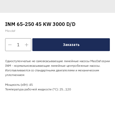
INM 65-250 45 KW 3000 D/D
Masdaf
Заказать
Одноступенчатые не самовсасывающие линейные насосы MasDaf серии
INM - нормальновсасывающие линейные центробежные насосы.
Изготавливаются со стандартными двигателями и механическим
уплотнением
Мощность (кВт): 45
Температура рабочей жидкости (°C): 25…120