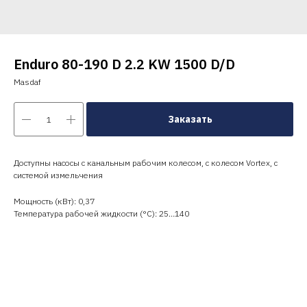
Enduro 80-190 D 2.2 KW 1500 D/D
Masdaf
Заказать
Доступны насосы с канальным рабочим колесом, с колесом Vortex, с
системой измельчения
Мощность (кВт): 0,37
Температура рабочей жидкости (°C): 25…140