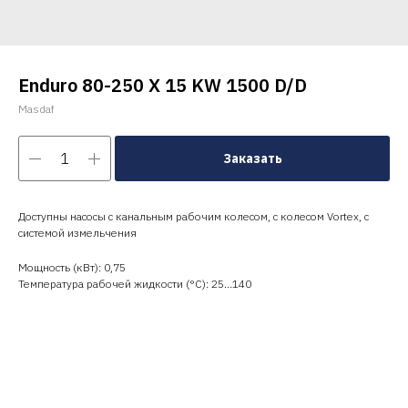
Enduro 80-250 X 15 KW 1500 D/D
Masdaf
Заказать
Доступны насосы с канальным рабочим колесом, с колесом Vortex, с
системой измельчения
Мощность (кВт): 0,75
Температура рабочей жидкости (°C): 25…140