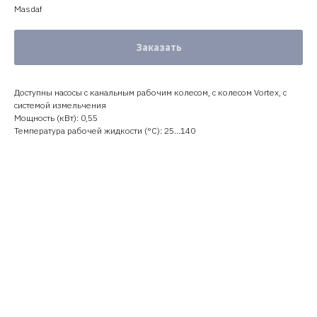
Masdaf
Заказать
Доступны насосы с канальным рабочим колесом, с колесом Vortex, с
системой измельчения
Мощность (кВт): 0,55
Температура рабочей жидкости (°C): 25…140