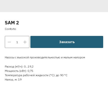
SAM 2
Conforto
Заказать
Насосы с высокой производительностью и малым напором
Расход (м?/ч): 0…19,2
Мощность (кВт): 0,75
Температура рабочей жидкости (°C): до 90 °C
Напор, м: 19