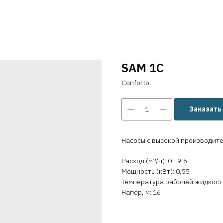
SAM 1C
Conforto
Заказать
Насосы с высокой производит
Расход (м?/ч): 0…9,6
Мощность (кВт): 0,55
Температура рабочей жидкости 
Напор, м: 16