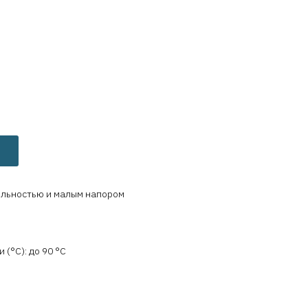
ельностью и малым напором
(°C): до 90 °C