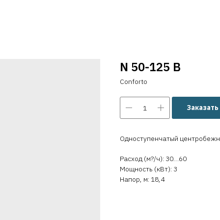
N 50-125 B
Conforto
Заказать
Одноступенчатый центробежны
Расход (м?/ч): 30…60
Мощность (кВт): 3
Напор, м: 18,4