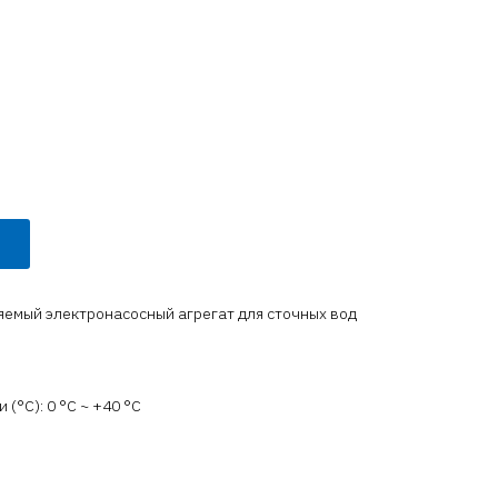
мый электронасосный агрегат для сточных вод
(°C): 0 °С ~ +40 °С