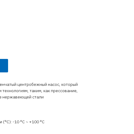
пенчатый центробежный насос, который
 технологиям, таким, как прессование,
из нержавеющей стали
(°C): -10 °С ~ +100 °С