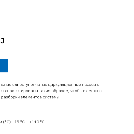
CJ
альные одноступенчатые циркуляционные насосы с
сосы спроектированы таким образом, чтобы их можно
з разборки элементов системы
(°C): -15 °С ~ +110 °С