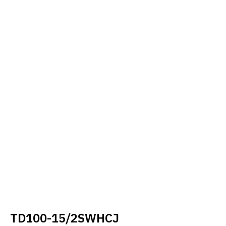
TD100-15/2SWHCJ