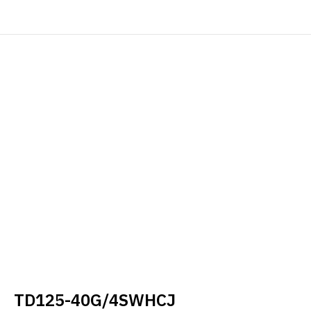
TD125-40G/4SWHCJ