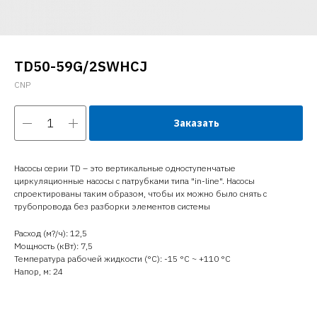
TD50-59G/2SWHCJ
CNP
Заказать
Насосы серии TD – это вертикальные одноступенчатые
циркуляционные насосы с патрубками типа "in-line". Насосы
спроектированы таким образом, чтобы их можно было снять с
трубопровода без разборки элементов системы
Расход (м?/ч): 12,5
Мощность (кВт): 7,5
Температура рабочей жидкости (°C): -15 °С ~ +110 °С
Напор, м: 24