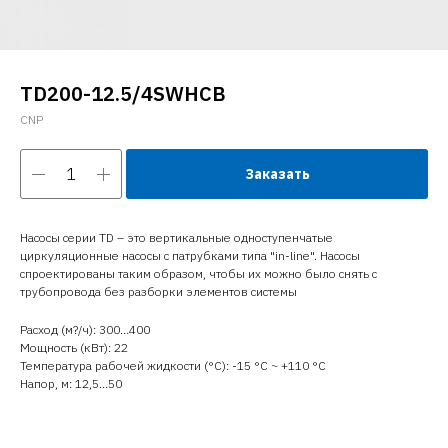
TD200-12.5/4SWHCB
CNP
Заказать
Насосы серии TD – это вертикальные одноступенчатые
циркуляционные насосы с патрубками типа "in-line". Насосы
спроектированы таким образом, чтобы их можно было снять с
трубопровода без разборки элементов системы
Расход (м?/ч): 300…400
Мощность (кВт): 22
Температура рабочей жидкости (°C): -15 °С ~ +110 °С
Напор, м: 12,5…50