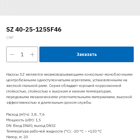
SZ 40-25-125SF46
CNP
Заказать
Насосы SZ являются несамовсасывающими консольно-моноблочными
центробежными одноступенчатыми агрегатами, установленными на
жесткой стальной раме. Серия обладает хорошей коррозионной
стойкостью, стойкостью к высоким и низким температурам,
передовыми механическими уплотнительными материалами, высокой
эффективностью и длительным сроком службы
Расход (м?/ч): 3,8…7,6
Мощность (кВт): 1,5
DN: Вход DN40, выход DN32
Температура рабочей жидкости (°C): -20 °С ~ +120 °С
Напор, м: 20