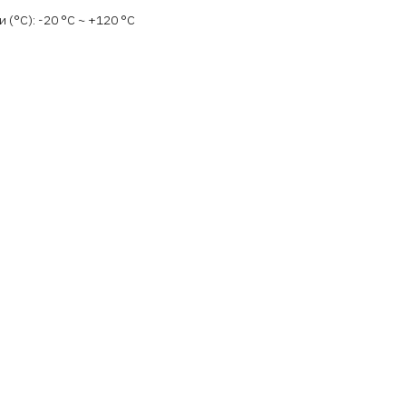
(°C): -20 °С ~ +120 °С