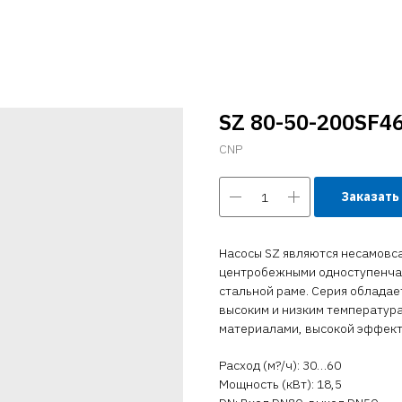
SZ 80-50-200SF4
CNP
Заказать
Насосы SZ являются несамов
центробежными одноступенчат
стальной раме. Серия обладае
высоким и низким температур
материалами, высокой эффект
Расход (м?/ч): 30…60
Мощность (кВт): 18,5