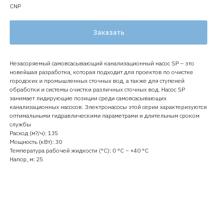
CNP
Заказать
Незасоряемый самовсасывающий канализационный насос SP – это
новейшая разработка, которая подходит для проектов по очистке
городских и промышленных сточных вод, а также для ступеней
обработки и системы очистки различных сточных вод. Насос SP
занимает лидирующие позиции среди самовсасывающих
канализационных насосов. Электронасосы этой серии характеризуются
оптимальными гидравлическими параметрами и длительным сроком
службы
Расход (м?/ч): 135
Мощность (кВт): 30
Температура рабочей жидкости (°C): 0 °С ~ +40 °С
Напор, м: 25