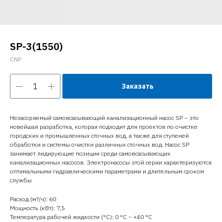
SP-3(1550)
CNP
Заказать
Незасоряемый самовсасывающий канализационный насос SP – это
новейшая разработка, которая подходит для проектов по очистке
городских и промышленных сточных вод, а также для ступеней
обработки и системы очистки различных сточных вод. Насос SP
занимает лидирующие позиции среди самовсасывающих
канализационных насосов. Электронасосы этой серии характеризуются
оптимальными гидравлическими параметрами и длительным сроком
службы
Расход (м?/ч): 60
Мощность (кВт): 7,5
Температура рабочей жидкости (°C): 0 °С ~ +40 °С