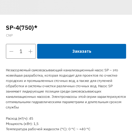
SP-4(750)*
CNP
Заказать
Незасоряемый самовсасывающий канализационный насос SP – это
новейшая разработка, которая подходит для проектов по очистке
городских и промышленных сточных вод, а также для ступеней
обработки и системы очистки различных сточных вод. Насос SP
занимает лидирующие позиции среди самовсасывающих
канализационных насосов. Электронасосы этой серии характеризуются
оптимальными гидравлическими параметрами и длительным сроком
службы
Расход (м?/ч): 45
Мощность (кВт): 1,5
Температура рабочей жидкости (°C): 0 °С ~ +40 °С