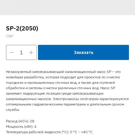
SP-2(2050)
CNP
Заказать
Незасоряемый самовсасывающий канализационный насос SP – это
новейшая разработка, которая подходит для проектов по очистке
городских и промышленных сточных вод, а также для ступеней
обработки и системы очистки различных сточных вод. Насос SP
занимает лидирующие позиции среди самовсасывающих
канализационных насосов. Электронасосы этой серии характеризуются
оптимальными гидравлическими параметрами и длительным сроком
службы
Расход (м?/ч): 28
Мощность (кВт): 4
Температура рабочей жидкости (°C): 0 °С ~ +40 °С