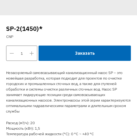
SP-2(1450)*
CNP
Заказать
Незасоряемый самовсасывающий канализационный насос SP – это
новейшая разработка, которая подходит для проектов по очистке
городских и промышленных сточных вод, а также для ступеней
обработки и системы очистки различных сточных вод. Насос SP
занимает лидирующие позиции среди самовсасывающих
канализационных насосов. Электронасосы этой серии характеризуются
оптимальными гидравлическими параметрами и длительным сроком
службы
Расход (м?/ч): 20
Мощность (кВт): 1,5
Температура рабочей жидкости (°C): 0 °С ~ +40 °С