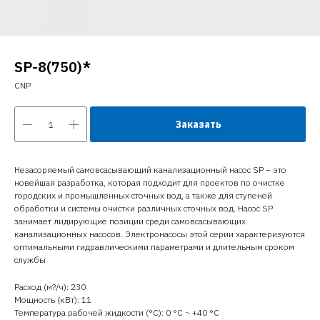
SP-8(750)*
CNP
Заказать
Незасоряемый самовсасывающий канализационный насос SP – это
новейшая разработка, которая подходит для проектов по очистке
городских и промышленных сточных вод, а также для ступеней
обработки и системы очистки различных сточных вод. Насос SP
занимает лидирующие позиции среди самовсасывающих
канализационных насосов. Электронасосы этой серии характеризуются
оптимальными гидравлическими параметрами и длительным сроком
службы
Расход (м?/ч): 230
Мощность (кВт): 11
Температура рабочей жидкости (°C): 0 °С ~ +40 °С