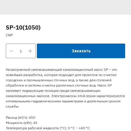
SP-10(1050)
CNP
Заказать
Незасоряемый самовсасывающий канализационный насос SP – это
новейшая разработка, которая подходит для проектов по очистке
городских и промышленных сточных вод, а также для ступеней
обработки и системы очистки различных сточных вод. Насос SP
занимает лидирующие позиции среди самовсасывающих
канализационных насосов. Электронасосы этой серии характеризуются
оптимальными гидравлическими параметрами и длительным сроком
службы
Расход (м?/ч): 450
Мощность (кВт): 45
Температура рабочей жидкости (°C): 0 °С ~ +40 °С