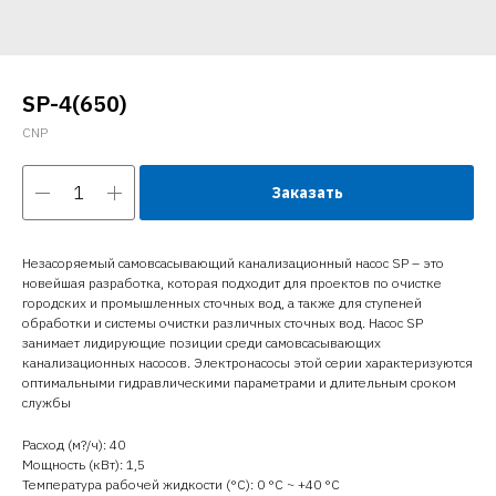
SP-4(650)
CNP
Заказать
Незасоряемый самовсасывающий канализационный насос SP – это
новейшая разработка, которая подходит для проектов по очистке
городских и промышленных сточных вод, а также для ступеней
обработки и системы очистки различных сточных вод. Насос SP
занимает лидирующие позиции среди самовсасывающих
канализационных насосов. Электронасосы этой серии характеризуются
оптимальными гидравлическими параметрами и длительным сроком
службы
Расход (м?/ч): 40
Мощность (кВт): 1,5
Температура рабочей жидкости (°C): 0 °С ~ +40 °С